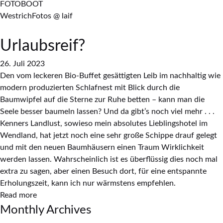
FOTOBOOT
WestrichFotos @ laif
Urlaubsreif?
26. Juli 2023
Den vom leckeren Bio-Buffet gesättigten Leib im nachhaltig wie
modern produzierten Schlafnest mit Blick durch die
Baumwipfel auf die Sterne zur Ruhe betten – kann man die
Seele besser baumeln lassen? Und da gibt’s noch viel mehr . . .
Kenners Landlust, sowieso mein absolutes Lieblingshotel im
Wendland, hat jetzt noch eine sehr große Schippe drauf gelegt
und mit den neuen Baumhäusern einen Traum Wirklichkeit
werden lassen. Wahrscheinlich ist es überflüssig dies noch mal
extra zu sagen, aber einen Besuch dort, für eine entspannte
Erholungszeit, kann ich nur wärmstens empfehlen.
Read more
Monthly Archives