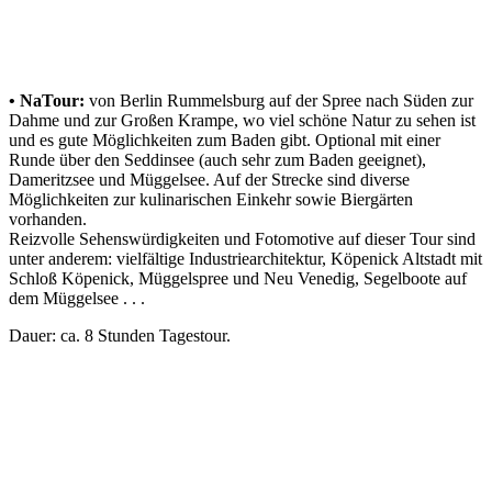
• NaTour:
von Berlin Rummelsburg auf der Spree nach Süden zur
Dahme und zur Großen Krampe, wo viel schöne Natur zu sehen ist
und es gute Möglichkeiten zum Baden gibt. Optional mit einer
Runde über den Seddinsee (auch sehr zum Baden geeignet),
Dameritzsee und Müggelsee. Auf der Strecke sind diverse
Möglichkeiten zur kulinarischen Einkehr sowie Biergärten
vorhanden.
Reizvolle Sehenswürdigkeiten und Fotomotive auf dieser Tour sind
unter anderem: vielfältige Industriearchitektur, Köpenick Altstadt mit
Schloß Köpenick, Müggelspree und Neu Venedig, Segelboote auf
dem Müggelsee . . .
Dauer: ca. 8 Stunden Tagestour.