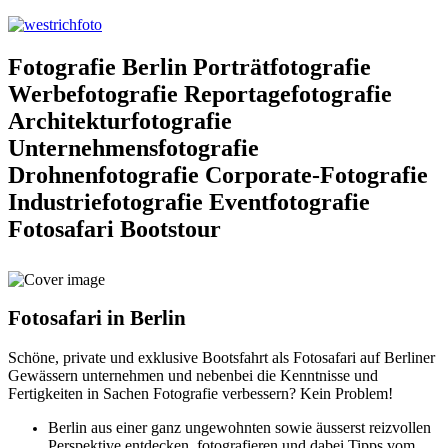
Fotografie Berlin Porträtfotografie
Werbefotografie Reportagefotografie
Architekturfotografie
Unternehmensfotografie
Drohnenfotografie Corporate-Fotografie
Industriefotografie Eventfotografie
Fotosafari Bootstour
Fotosafari in Berlin
Schöne, private und exklusive Bootsfahrt als Fotosafari auf Berliner
Gewässern unternehmen und nebenbei die Kenntnisse und
Fertigkeiten in Sachen Fotografie verbessern? Kein Problem!
Berlin aus einer ganz ungewohnten sowie äusserst reizvollen
Perspektive entdecken, fotografieren und dabei Tipps vom