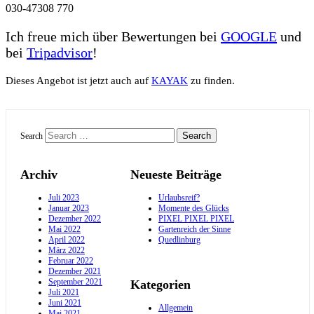
030-47308 770
Ich freue mich über Bewertungen bei
GOOGLE
und
bei
Tripadvisor
!
Dieses Angebot ist jetzt auch auf
KAYAK
zu finden.
Search
Archiv
Neueste Beiträge
Juli 2023
Urlaubsreif?
Januar 2023
Momente des Glücks
Dezember 2022
PIXEL PIXEL PIXEL
Mai 2022
Gartenreich der Sinne
April 2022
Quedlinburg
März 2022
Februar 2022
Dezember 2021
September 2021
Kategorien
Juli 2021
Juni 2021
Allgemein
Mai 2021