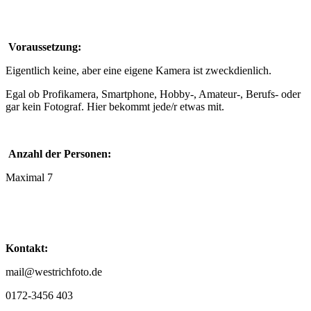
Voraussetzung:
Eigentlich keine, aber eine eigene Kamera ist zweckdienlich.
Egal ob Profikamera, Smartphone, Hobby-, Amateur-, Berufs- oder
gar kein Fotograf. Hier bekommt jede/r etwas mit.
•
Anzahl der Personen:
Maximal 7
•
•
Kontakt:
mail@westrichfoto.de
0172-3456 403