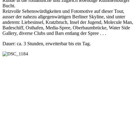
Runde in die romantische und zugleich lebendige Rummelsburger
Bucht.
Reizvolle Sehenswürdigkeiten und Fotomotive auf dieser Tour,
ausser der nahezu allgegenwärtigen Berliner Skyline, sind unter
anderem: Liebesinsel, Kratzbruch, Insel der Jugend, Molecule Man,
Badeschiff, Osthafen, Media-Spree, Oberbaumbrücke, Water Side
Gallery, diverse Clubs und Bars entlang der Spree . . .
Dauer: ca. 3 Stunden, erweiterbar bis ein Tag.