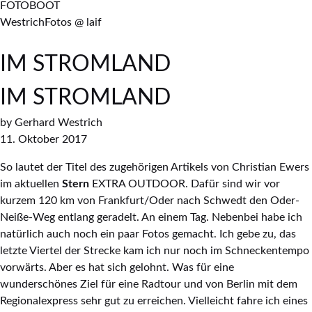
FOTOBOOT
WestrichFotos @ laif
IM STROMLAND
IM STROMLAND
by
Gerhard Westrich
11. Oktober 2017
So lautet der Titel des zugehörigen Artikels von Christian Ewers
im aktuellen
Stern
EXTRA OUTDOOR. Dafür sind wir vor
kurzem 120 km von Frankfurt/Oder nach Schwedt den Oder-
Neiße-Weg entlang geradelt. An einem Tag. Nebenbei habe ich
natürlich auch noch ein paar Fotos gemacht. Ich gebe zu, das
letzte Viertel der Strecke kam ich nur noch im Schneckentempo
vorwärts. Aber es hat sich gelohnt. Was für eine
wunderschönes Ziel für eine Radtour und von Berlin mit dem
Regionalexpress sehr gut zu erreichen. Vielleicht fahre ich eines