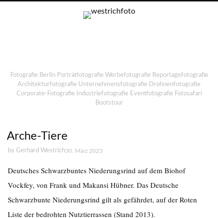
Fotografie Berlin Porträtfotografie Werbefotografie Reportagefotografie
Architekturfotografie Unternehmensfotografie Drohnenfotografie
Corporate-Fotografie Industriefotografie Eventfotografie Fotosafari
Bootstour
Arche-Tiere
by
Gerhard Westrich
30. März 2023
Deutsches Schwarzbuntes Niederungsrind auf dem Biohof
Vockfey, von Frank und Makansi Hübner. Das Deutsche
Schwarzbunte Niederungsrind gilt als gefährdet, auf der Roten
Liste der bedrohten Nutztierrassen (Stand 2013).