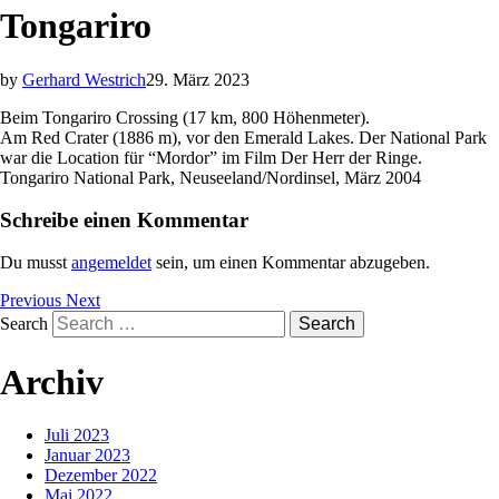
Tongariro
by
Gerhard Westrich
29. März 2023
Beim Tongariro Crossing (17 km, 800 Höhenmeter).
Am Red Crater (1886 m), vor den Emerald Lakes. Der National Park
war die Location für “Mordor” im Film Der Herr der Ringe.
Tongariro National Park, Neuseeland/Nordinsel, März 2004
Schreibe einen Kommentar
Du musst
angemeldet
sein, um einen Kommentar abzugeben.
Previous
Next
Search
Archiv
Juli 2023
Januar 2023
Dezember 2022
Mai 2022