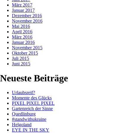
März 2017
Januar 2017
Dezember 2016
November 2016
Mai 2016
April 2016
März 2016
Januar 2016
November 2015
Oktober 2015
Juli 2015
Juni 2015
Neueste Beiträge
Urlaubsreif?
Momente des Glücks
PIXEL PIXEL PIXEL
Gartenreich der Sinne
Quedlinburg
#standwithukraine
Helgoland
EYE IN THE SKY