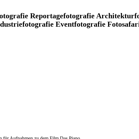
fotografie Reportagefotografie Architektur
ustriefotografie Eventfotografie Fotosafar
on für Aufnahmen zu dem Film Das Piano.