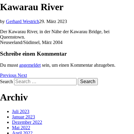
Kawarau River
by
Gerhard Westrich
29. März 2023
Der Kawarau River, in der Nähe der Kawarau Bridge, bei
Queenstown.
Neuseeland/Südinsel, März 2004
Schreibe einen Kommentar
Du musst
angemeldet
sein, um einen Kommentar abzugeben.
Previous
Next
Search
Archiv
Juli 2023
Januar 2023
Dezember 2022
Mai 2022
April 2022